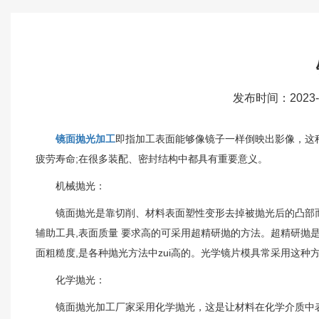
发布时间：2023-
镜面抛光加工
即指加工表面能够像镜子一样倒映出影像，这
疲劳寿命;在很多装配、密封结构中都具有重要意义。
机械抛光：
镜面抛光是靠切削、材料表面塑性变形去掉被抛光后的凸部而得
辅助工具,表面质量 要求高的可采用超精研抛的方法。超精研抛
面粗糙度,是各种抛光方法中zui高的。光学镜片模具常采用这种
化学抛光：
镜面抛光加工厂家采用化学抛光，这是让材料在化学介质中表面