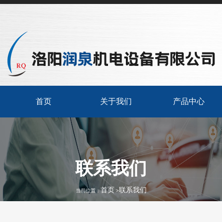
首页
关于我们
产品中心
联系我们
首页
联系我们
当前位置：
>