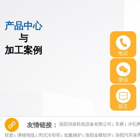
产品中心
与
加工案例
电话
微信
留言
友情链接：
洛阳润泉机电设备有限公司
车桥
冲孔
|
|
软瓷
满铺地毯
闭式冷却塔
低氮锅炉
洛阳金蝶软件
洛阳汽车保
|
|
|
|
|