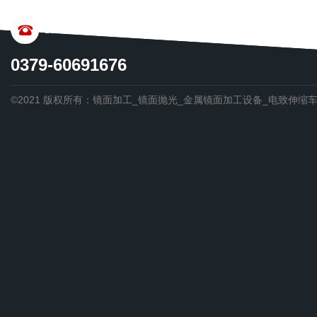
CONTACT US
0379-60691676
©2021 版权所有：镜面加工_镜面抛光_金属镜面加工设备_电致