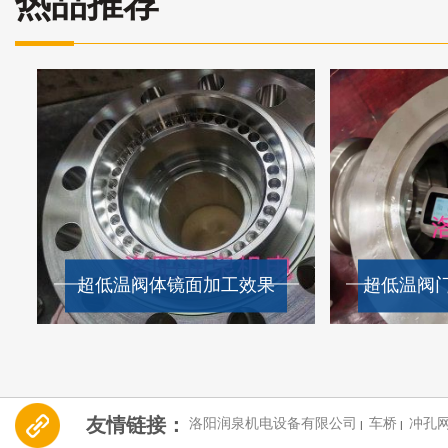
热品推荐
超低温阀体镜面加工效果
友情链接：
洛阳润泉机电设备有限公司
车桥
冲孔
|
|