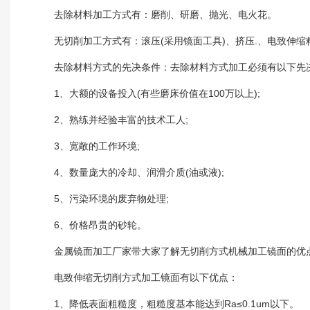
去除材料加工方式有：磨削、研磨、抛光、电火花。
无切削加工方式有：滚压(采用镜面工具)、挤压.、电致伸缩
去除材料方式的先决条件：去除材料方式加工必须有以下先
1、大额的设备投入(有些磨床价值在100万以上);
2、熟练并经验丰富的技术工人;
3、宽敞的工作环境;
4、数量庞大的冷却、润滑介质(油或液);
5、污染环境的废弃物处理;
6、价格昂贵的砂轮。
金属镜面加工厂家带大家了解无切削方式机械加工镜面的优
电致伸缩无切削方式加工镜面有以下优点：
1、降低表面粗糙度，粗糙度基本能达到Ra≤0.1um以下。