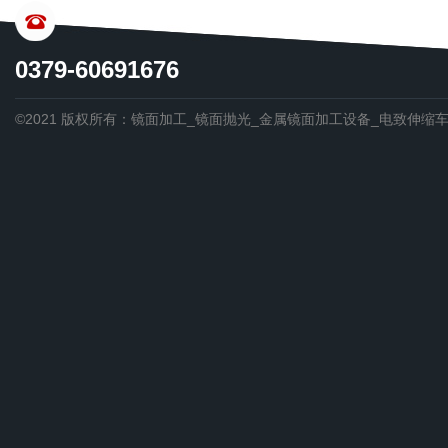
CONTACT US
0379-60691676
©2021 版权所有：镜面加工_镜面抛光_金属镜面加工设备_电致